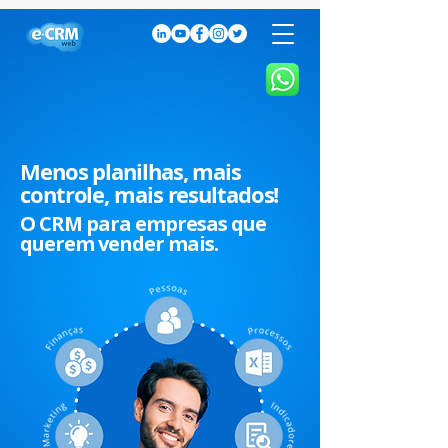
Menos planilhas, mais
controle, mais resultados!
O CRM para empresas que
querem vender mais.