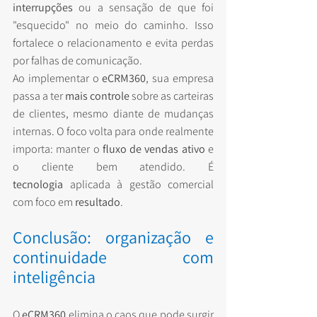
interrupções
 ou a sensação de que foi 
"esquecido" no meio do caminho. Isso 
fortalece o relacionamento e evita perdas 
por falhas de comunicação.
Ao implementar o 
eCRM360
, sua empresa 
passa a ter 
mais controle
 sobre as carteiras 
de clientes, mesmo diante de mudanças 
internas. O foco volta para onde realmente 
importa: manter o 
fluxo de vendas ativo
 e 
o cliente bem atendido. É 
tecnologia
 aplicada à gestão comercial 
com foco em 
resultado
.
Conclusão: organização e 
continuidade com 
inteligência
O 
eCRM360
 elimina o caos que pode surgir 