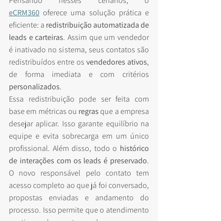
Pensando nesses cenários, o 
eCRM360
 oferece uma solução prática e 
eficiente: a 
redistribuição automatizada de 
leads e carteiras
. Assim que um vendedor 
é inativado no sistema, seus contatos são 
redistribuídos entre os 
vendedores ativos
, 
de forma imediata e com critérios 
personalizados
.
Essa redistribuição pode ser feita com 
base em métricas ou 
regras
 que a empresa 
desejar aplicar. Isso garante equilíbrio na 
equipe e evita sobrecarga em um único 
profissional. Além disso, todo o 
histórico 
de interações com os leads é preservado
. 
O novo responsável pelo contato tem 
acesso completo ao que já foi conversado, 
propostas enviadas e andamento do 
processo. Isso permite que o atendimento 