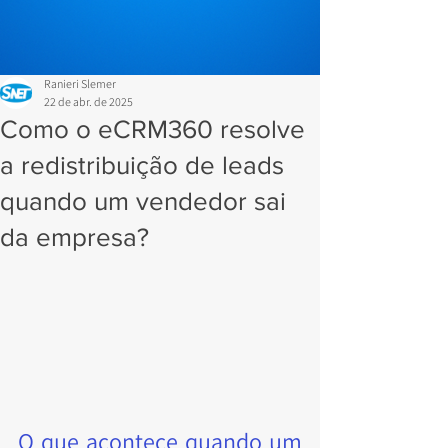
Ranieri Slemer
22 de abr. de 2025
Como o eCRM360 resolve
a redistribuição de leads
quando um vendedor sai
da empresa?
O que acontece quando um 