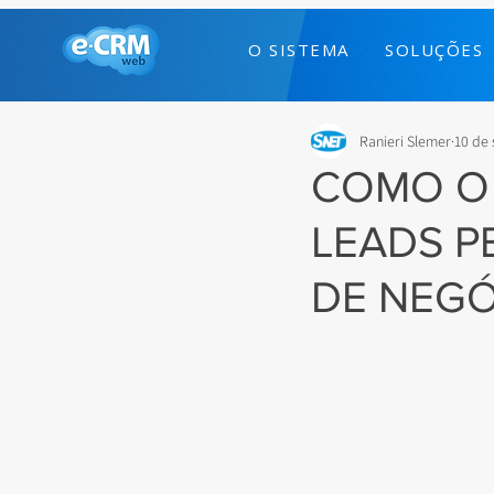
O SISTEMA
SOLUÇÕES
Ranieri Slemer
10 de 
COMO O
LEADS P
DE NEG