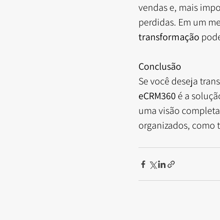
vendas e, mais impo
perdidas. Em um mer
transformação
 pode
Conclusão
Se você deseja tran
eCRM360
 é a soluç
uma visão completa 
organizados, como 