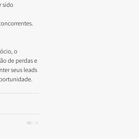
 sido 
 concorrentes.
ócio, o 
ão de perdas e 
ter seus leads 
portunidade.