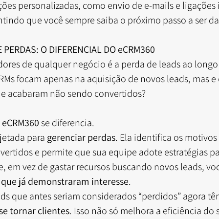
ões personalizadas, como envio de e-mails e ligações 
ntindo que você sempre saiba o próximo passo a ser d
 PERDAS: O DIFERENCIAL DO eCRM360
dores de qualquer negócio é a perda de leads ao longo
RMs focam apenas na aquisição de novos leads, mas e o
 e acabaram não sendo convertidos?
 
eCRM360
 se diferencia.
jetada para 
gerenciar perdas
. Ela identifica os motivos
vertidos e permite que sua equipe adote estratégias p
que, em vez de gastar recursos buscando novos leads, vo
s que já demonstraram interesse
.
ds que antes seriam considerados “perdidos” agora t
e tornar clientes
. Isso não só melhora a eficiência do