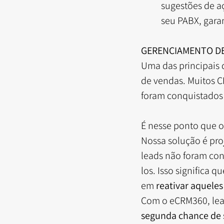
sugestões de aç
seu PABX, gara
GERENCIAMENTO DE
Uma das principais 
de vendas. Muitos C
foram conquistados
É nesse ponto que o
Nossa solução é pro
leads não foram con
los. Isso significa 
em 
reativar aquele
Com o eCRM360, lea
segunda chance de s