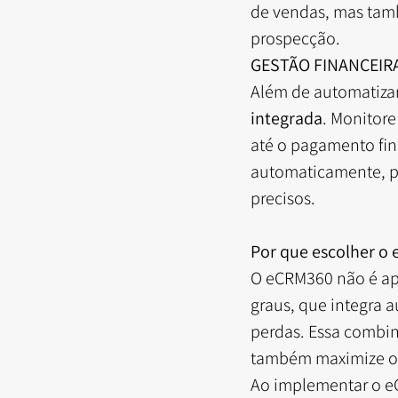
de vendas, mas tam
prospecção.
GESTÃO FINANCEIR
Além de automatizar
integrada
. Monitore
até o pagamento fina
automaticamente, p
precisos.
Por que escolher o
O eCRM360 não é ap
graus, que integra
perdas. Essa combin
também maximize o p
Ao implementar o eC