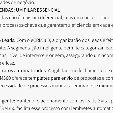
ades de negócio.
ENDAS: UM PILAR ESSENCIAL
as não é mais um diferencial, mas uma necessidade. 
a processos-chave que garantem a eficiência em cada 
 Leads:
 Com o eCRM360, a organização dos leads é feit
ente. A segmentação inteligente permite categorizar lead
ndas, nível de interesse e origem, assegurando um ac
 eficaz.
tratos automatizados:
 A agilidade no fechamento de 
M360
 oferece 
templates para envio
 de propostas e con
ecessidade de processos manuais demorados e minimiz
ligente:
 Manter o relacionamento com os leads é vital p
CRM360 facilita esse processo com lembretes automati