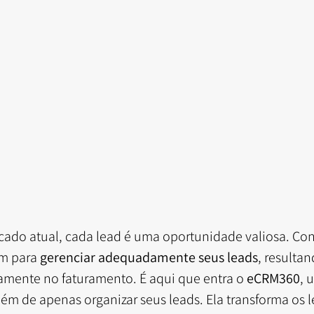
ado atual, cada lead é uma oportunidade valiosa. Con
m para 
gerenciar adequadamente seus leads
, resulta
mente no faturamento. É aqui que entra o 
eCRM360
, 
ém de apenas organizar seus leads. Ela transforma os l