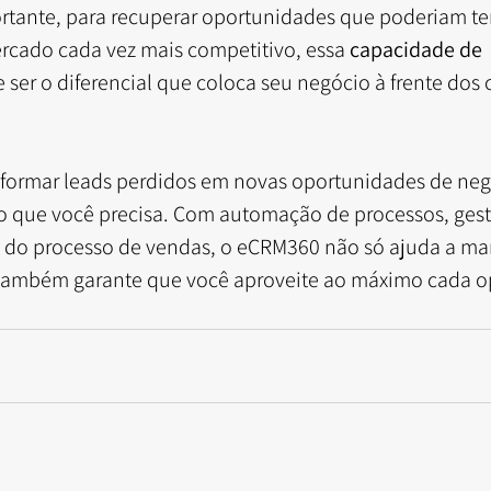
rtante, para recuperar oportunidades que poderiam ter
cado cada vez mais competitivo, essa 
capacidade de 
 ser o diferencial que coloca seu negócio à frente dos
sformar leads perdidos em novas oportunidades de neg
ão que você precisa. Com automação de processos, gest
do processo de vendas, o eCRM360 não só ajuda a man
também garante que você aproveite ao máximo cada o