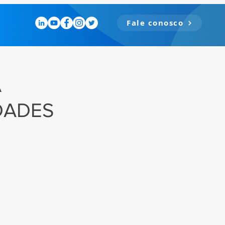
Fale conosco
A
DADES