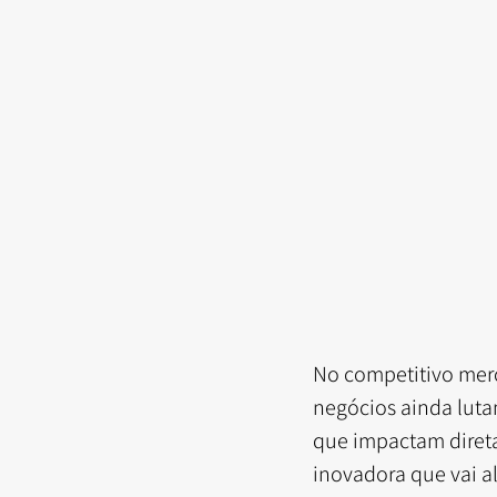
No competitivo merc
negócios ainda luta
que impactam direta
inovadora que vai al