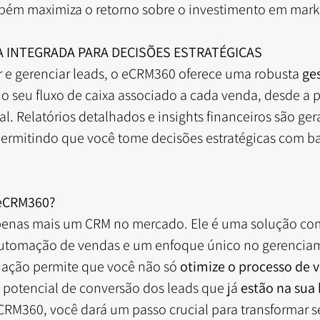
bém maximiza o retorno sobre o investimento em marke
A INTEGRADA PARA DECISÕES ESTRATÉGICAS
 e gerenciar leads, o eCRM360 oferece uma robusta 
ges
 o seu fluxo de caixa associado a cada venda, desde a p
l. Relatórios detalhados e insights financeiros são ger
ermitindo que você tome decisões estratégicas com b
 eCRM360?
enas mais um CRM no mercado. Ele é uma solução com
 automação de vendas e um enfoque único no gerencia
ação permite que você não só 
otimize o processo de 
otencial de conversão dos leads que já 
estão na sua
RM360, você dará um passo crucial para transformar s