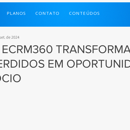
PLANOS
CONTATO
CONTEÚDOS
set. de 2024
 ECRM360 TRANSFORM
ERDIDOS EM OPORTUNI
ÓCIO