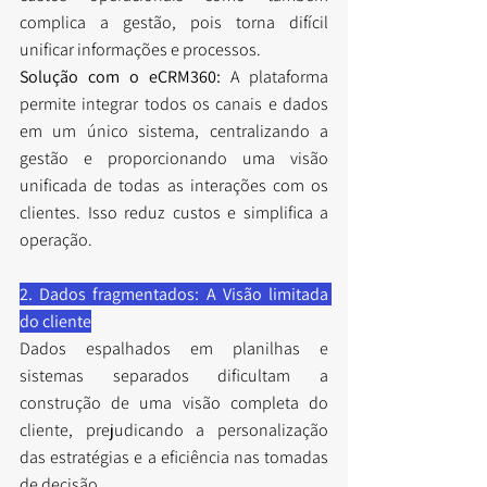
complica a gestão, pois torna difícil 
unificar informações e processos.
Solução com o eCRM360:
 A plataforma 
permite integrar todos os canais e dados 
em um único sistema, centralizando a 
gestão e proporcionando uma visão 
unificada de todas as interações com os 
clientes. Isso reduz custos e simplifica a 
operação.
2. Dados fragmentados: A Visão limitada 
do cliente
Dados espalhados em planilhas e 
sistemas separados dificultam a 
construção de uma visão completa do 
cliente, prejudicando a personalização 
das estratégias e a eficiência nas tomadas 
de decisão.