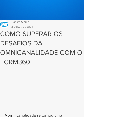
Ranieri Slemer
5 de set. de 2024
COMO SUPERAR OS
DESAFIOS DA
OMNICANALIDADE COM O
ECRM360
A omnicanalidade se tornou uma 